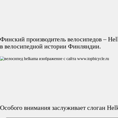
Финский производитель велосипедов – Hel
в велосипедной истории Финляндии.
Особого внимания заслуживает слоган Helk