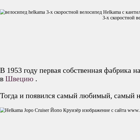
3-x скоростной 
В 1953 году первая собственная фабрика н
в
Швецию
.
Тогда и появился самый любимый, самый н