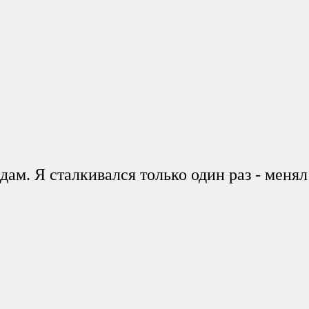
ам. Я сталкивался только один раз - менял