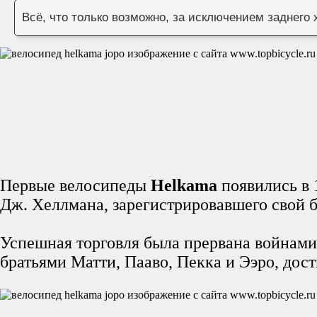
Всё, что только возможно, за исключением заднего 
Первые велосипеды
Helkama
появились в 
Дж. Хеллмана, зарегистрировавшего свой б
Успешная торговля была прервана войнами
братьями Матти, Пааво, Пекка и Ээро, дос