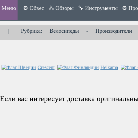
Меню
⚙ Обвес
🚴 Обзоры
🔧 Инструменты
⚙ Про
|
Рубрика:
Велосипеды
-
Производители
Crescent
Helkama
Если вас интересует доставка оригинальн