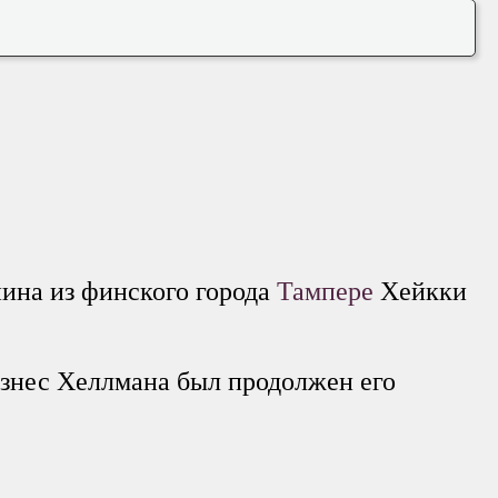
нина из финского города
Тампере
Хейкки
изнес Хеллмана был продолжен его