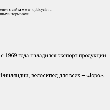
анными тормозами
 с 1969 года наладился экспорт продукции
инляндии, велосипед для всех – «Jopo».