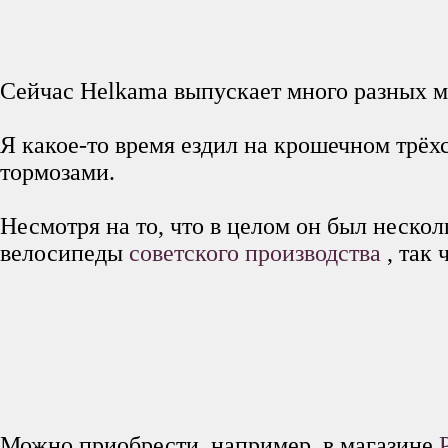
Сейчас Helkama выпускает много разных м
Я какое-то время ездил на крошечном трё
тормозами.
Несмотря на то, что в целом он был неско
велосипеды
советского производства
, так
Можно приобрести, например, в магазине