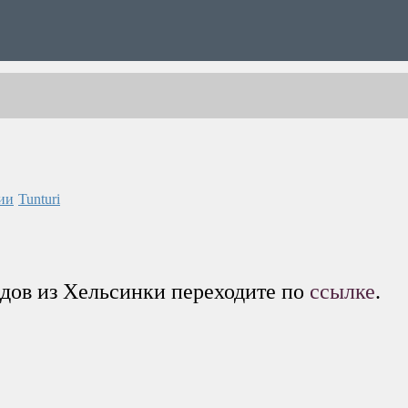
Tunturi
едов из Хельсинки переходите по
ссылке
.