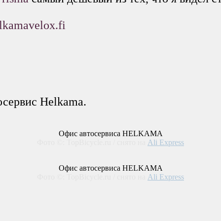
kamavelox.fi
тосервис Helkama.
Офис автосервиса HELKAMA
Фото ©: TopBicycle.ru / снято на
Ali Express
Офис автосервиса HELKAMA
Фото ©: TopBicycle.ru / снято на
Ali Express