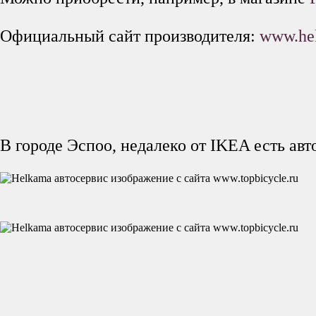
Официальный сайт производителя:
www.hel
В городе Эспоо, недалеко от IKEA есть ав