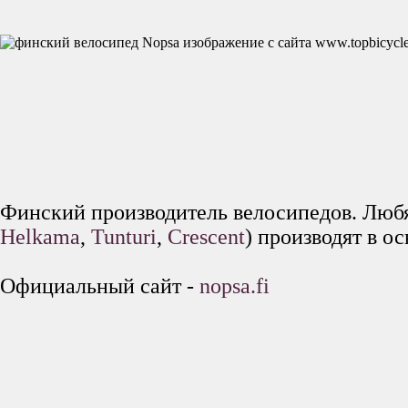
Финский производитель велосипедов. Любя
Helkama
,
Tunturi
,
Crescent
) производят в о
Официальный сайт -
nopsa.fi