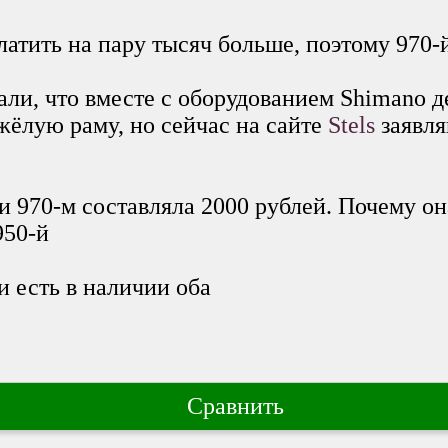
латить на пару тысяч больше, поэтому 970-
ли, что вместе с оборудованием Shimano д
яжёлую раму, но сейчас на сайте
Stels
заявля
и 970-м составляла 2000 рублей. Почему он
950-й
и есть в наличии оба
Сравнить