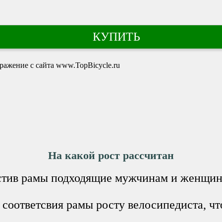
КУПИТЬ
На какой рост рассчитан
стив рамы подходящие мужчинам и женщина
у
соответсвия рамы росту велосипедиста, чт