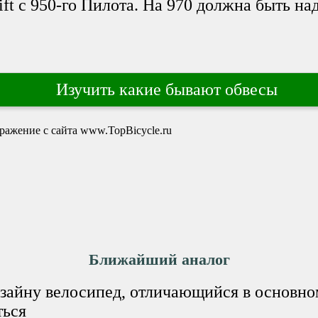
ft с 950-го Пилота. На 970 должна быть на
Изучить какие бывают обвесы
Ближайший аналог
дизайну велосипед, отличающийся в основно
ться