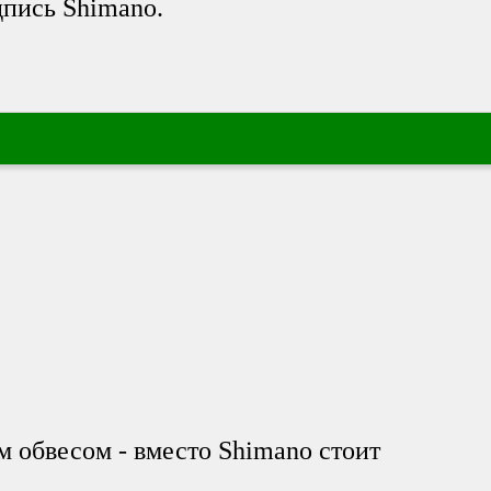
дпись Shimano.
м обвесом - вместо Shimano стоит