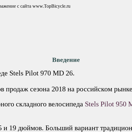
Введение
е Stels Pilot 970 MD 26.
ров продаж сезона 2018 на российском рынке
рного складного велосипеда
Stels Pilot 950
,5 и 19 дюймов. Больший вариант традицио