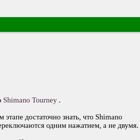
о
Shimano Tourney
.
ом этапе достаточно знать, что Shimano
переключаются одним нажатием, а не двумя.