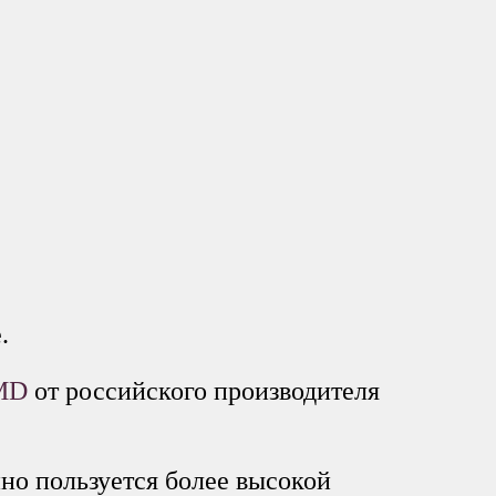
.
 MD
от российского производителя
нно пользуется более высокой