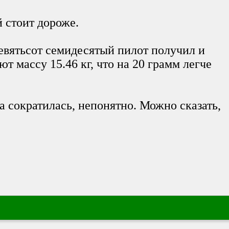
й стоит дороже.
евятьсот семидесятый пилот получил и
ют массу 15.46 кг, что на 20 грамм легче
а сократилась, непонятно. Можно сказать,