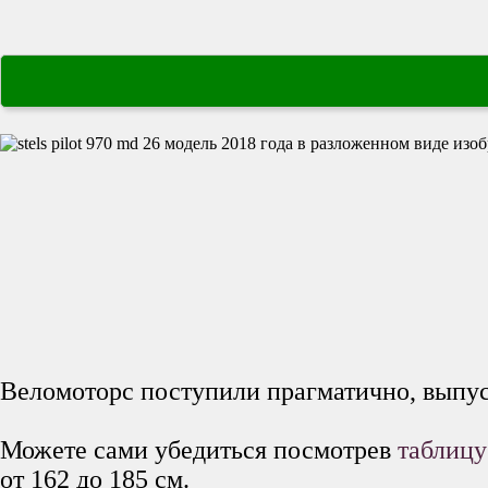
Веломоторс поступили прагматично, выпу
Можете сами убедиться посмотрев
таблиц
от 162 до 185 см.