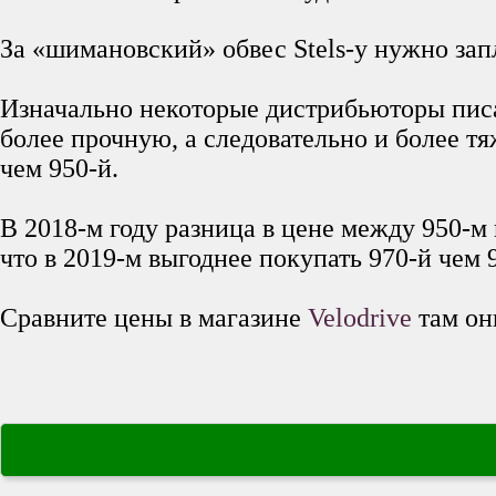
За «шимановский» обвес Stels-у нужно зап
Изначально некоторые дистрибьюторы писа
более прочную, а следовательно и более т
чем 950-й.
В 2018-м году разница в цене между 950-м 
что в 2019-м выгоднее покупать 970-й чем 
Сравните цены в магазине
Velodrive
там он